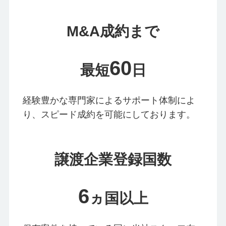
M&A成約まで
60
最短
日
経験豊かな専門家によるサポート体制によ
り、スピード成約を可能にしております。
譲渡企業登録国数
6
ヵ国以上