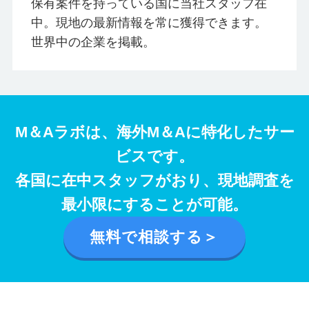
保有案件を持っている国に当社スタッフ在
中。現地の最新情報を常に獲得できます。
世界中の企業を掲載。
M＆Aラボは、海外M＆Aに特化したサー
ビスです。
各国に在中スタッフがおり、現地調査を
最小限にすることが可能。
無料で相談する＞