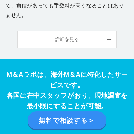
で、負債があっても手数料が高くなることはあり
ません。
詳細を見る
M＆Aラボは、海外M＆Aに特化したサー
ビスです。
各国に在中スタッフがおり、現地調査を
最小限にすることが可能。
無料で相談する＞