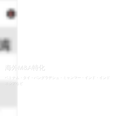
海外M&A特化
ベトナム・タイ・バングラデシュ・ミャンマー・インド・インド
ネシアなど