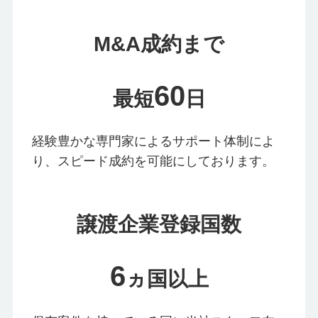
M&A成約まで
60
最短
日
経験豊かな専門家によるサポート体制によ
り、スピード成約を可能にしております。
譲渡企業登録国数
6
ヵ国以上