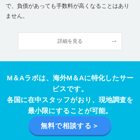
で、負債があっても手数料が高くなることはあり
ません。
詳細を見る
M＆Aラボは、海外M＆Aに特化したサー
ビスです。
各国に在中スタッフがおり、現地調査を
最小限にすることが可能。
無料で相談する＞