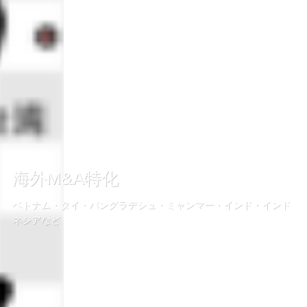
海外M&A特化
ベトナム・タイ・バングラデシュ・ミャンマー・インド・インド
ネシアなど