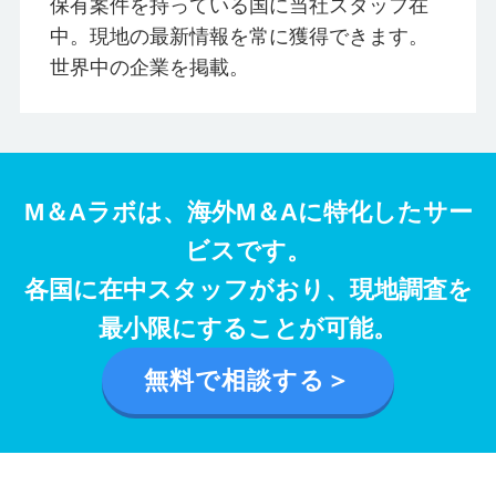
保有案件を持っている国に当社スタッフ在
中。現地の最新情報を常に獲得できます。
世界中の企業を掲載。
M＆Aラボは、海外M＆Aに特化したサー
ビスです。
各国に在中スタッフがおり、現地調査を
最小限にすることが可能。
無料で相談する＞